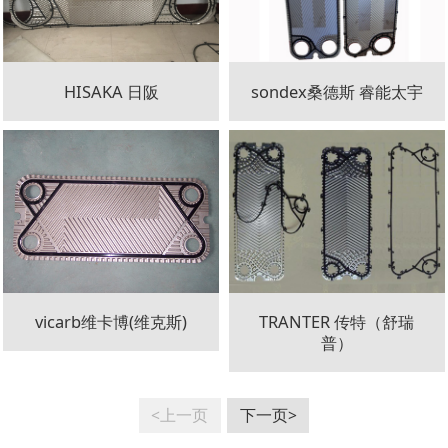
HISAKA 日阪
sondex桑德斯 睿能太宇
vicarb维卡博(维克斯)
TRANTER 传特（舒瑞
普）
<上一页
下一页>