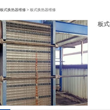
换热器维修
板式换热器维修
>
板式换热器维修
板式